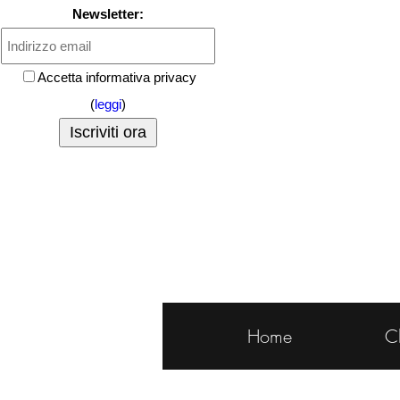
Newsletter:
Accetta informativa privacy
(
leggi
)
Home
C