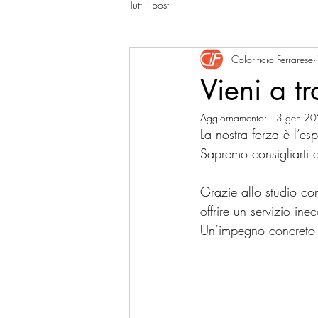
Tutti i post
Colorificio Ferrarese
Vieni a tr
Aggiornamento:
13 gen 2
La nostra forza è l’es
Sapremo consigliarti a
Grazie allo studio con
offrire un servizio ine
Un’impegno concreto 