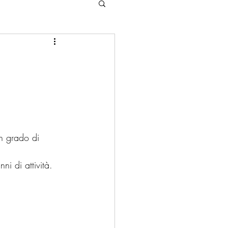
in grado di 
 di attività.