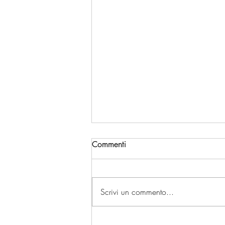
Commenti
Scrivi un commento...
VERNICI PER EDILIZIA E