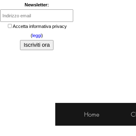
Newsletter:
Accetta informativa privacy
(
leggi
)
Home
C