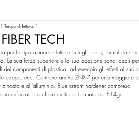
21
Tempo di lettura: 1 min
FIBER TECH
 per la riparazione adatto a tutti gli scopi, formulato con 
ia. La sua forza superiore e la sua adesione sono ideali per
 dei componenti di plastica, ad esempio gli effetti al suolo, 
 le cappe, ecc. Contiene anche ZNX-7 per una maggiore a
io zincato e all'alluminio. Blue cream hardener compreso
ne rinforzato con fibre multiple. Formato da 814gr.