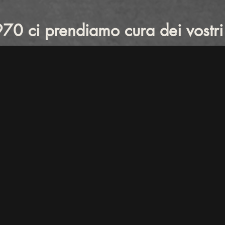
70 ci prendiamo cura dei vostri 