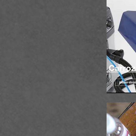
Carroz