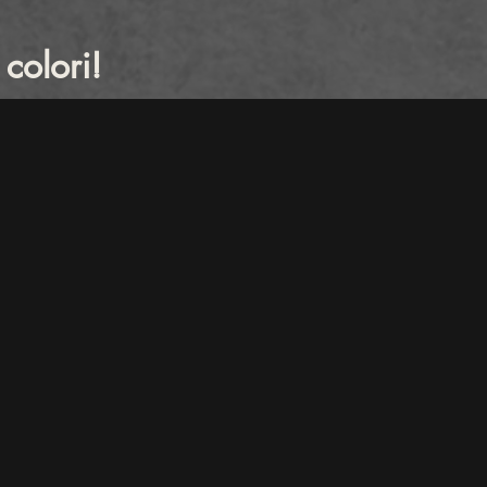
colori!