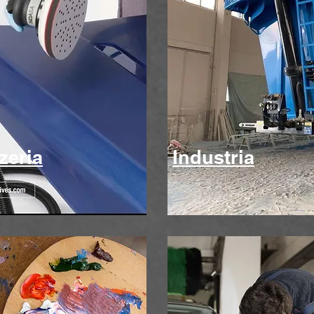
zeria
Industria