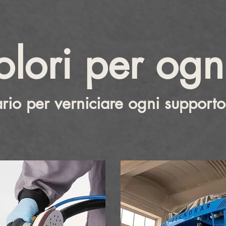
olori per ogn
ario per verniciare ogni supporto,