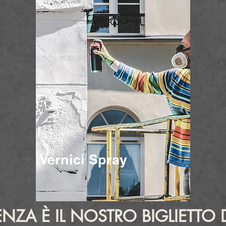
Vernici Spray
IENZA È IL NOSTRO BIGLIETTO 