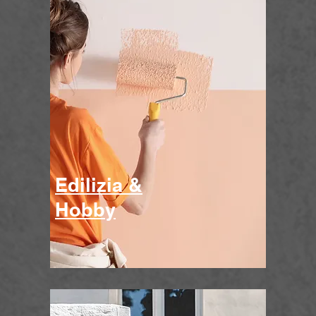
Edilizia &
Hobby