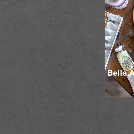
Belle A