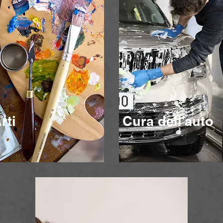
rti
Cura dell'auto